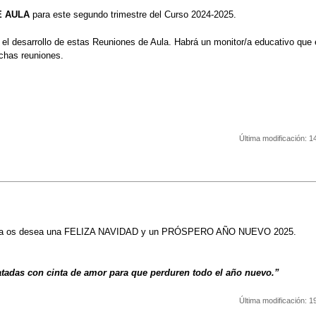
E AULA
para este segundo trimestre del Curso 2024-2025.
el desarrollo de estas Reuniones de Aula. Habrá un monitor/a educativo que 
ichas reuniones.
Última modificación:
1
bisa os desea una FELIZA NAVIDAD y un PRÓSPERO AÑO NUEVO 2025.
 atadas con cinta de amor para que perduren todo el año nuevo.”
Última modificación:
1