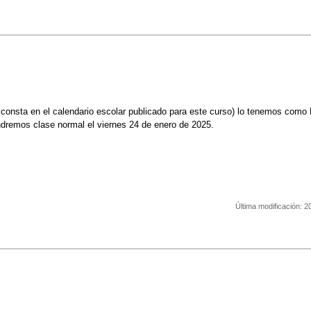
FUERTES de Cobisa
consta en el calendario escolar publicado para este curso) lo tenemos co
endremos clase normal el viernes 24 de enero de 2025.
Última modificación:
2