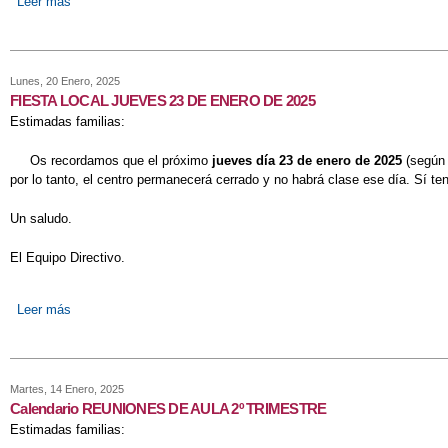
Leer más
sobre CELEBRANDO EL DÍA DE LA PAZ EN EL CEIP GLORIA 
Lunes, 20 Enero, 2025
FIESTA LOCAL JUEVES 23 DE ENERO DE 2025
Estimadas familias:
Os recordamos que el próximo
jueves día 23 de enero de 2025
(según 
por lo tanto, el centro permanecerá cerrado y no habrá clase ese día. Sí t
Un saludo.
El Equipo Directivo.
Leer más
sobre FIESTA LOCAL JUEVES 23 DE ENERO DE 2025
Martes, 14 Enero, 2025
Calendario REUNIONES DE AULA 2º TRIMESTRE
Estimadas familias: