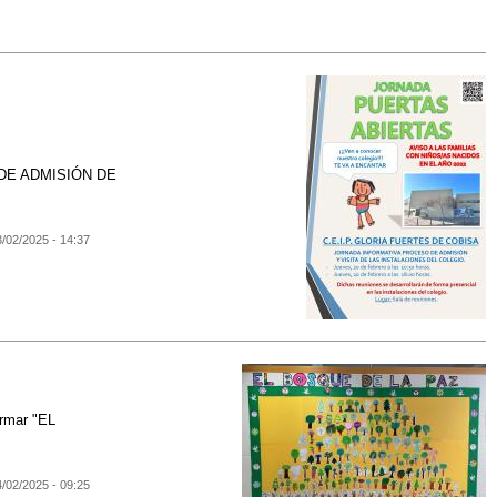
O DE ADMISIÓN DE
3/02/2025 - 14:37
ormar "EL
4/02/2025 - 09:25