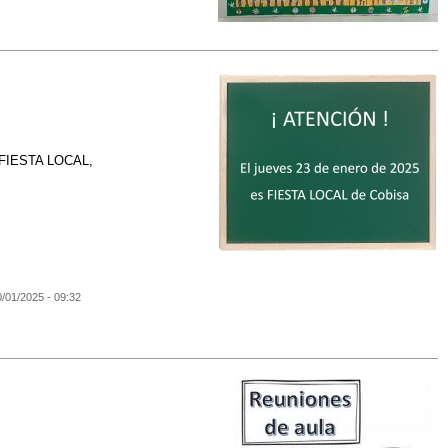
mo FIESTA LOCAL,
0/01/2025 - 09:32