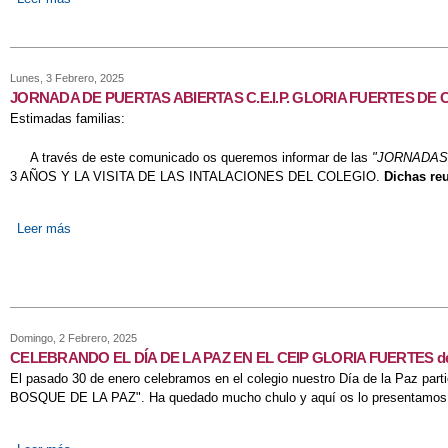
Lunes, 3 Febrero, 2025
JORNADA DE PUERTAS ABIERTAS C.E.I.P. GLORIA FUERTES DE C
Estimadas familias:
A través de este comunicado os queremos informar de las
"JORNADAS
3 AÑOS Y LA VISITA DE LAS INTALACIONES DEL COLEGIO.
Dichas reu
Leer más
sobre JORNADA DE PUERTAS ABIERTAS C.E.I.P. GLORIA F
Domingo, 2 Febrero, 2025
CELEBRANDO EL DÍA DE LA PAZ EN EL CEIP GLORIA FUERTES de
El pasado 30 de enero celebramos en el colegio nuestro Día de la Paz partic
BOSQUE DE LA PAZ". Ha quedado mucho chulo y aquí os lo presentamos