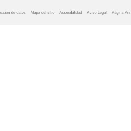
ección de datos
Mapa del sitio
Accesibilidad
Aviso Legal
Página Prin