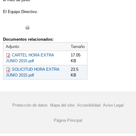
2016
El Equipo Directivo.
MATERIAL ESCOLAR 2015-2016
PLAN DIGITAL DE CENTRO 2022
REUNIONES DE AULA PRIMARIA
Documentos relacionados:
RECREOS DIVERTIDOS
Adjunto
Tamaño
CARTEL HORA EXTRA
17.05
JUNIO 2015.pdf
KB
SOLICITUD HORA EXTRA
23.5
JUNIO 2015.pdf
KB
Protección de datos
Mapa del sitio
Accesibilidad
Aviso Legal
Página Principal