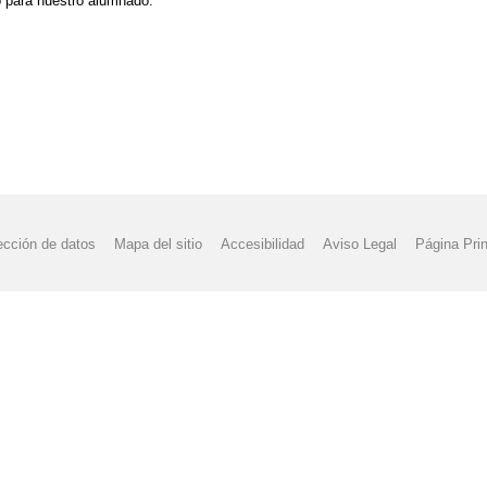
 para nuestro alumnado.
ección de datos
Mapa del sitio
Accesibilidad
Aviso Legal
Página Prin