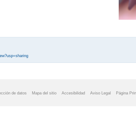
iew?usp=sharing
ección de datos
Mapa del sitio
Accesibilidad
Aviso Legal
Página Prin